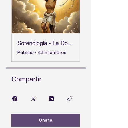
Soteriología - La Doctrina de la Salvación
Público
•
43 miembros
Compartir
Únete