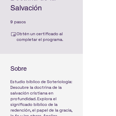
Salvación
pasos
9 pasos
9
Obtén un certificado al
completar el programa.
Sobre
Estudio bíblico de Soteriología:
Descubre la doctrina de la
salvación cristiana en
profundidad. Explora el
significado bíblico de la
redención, el papel de la gracia,
la fe y las obras. Analiza