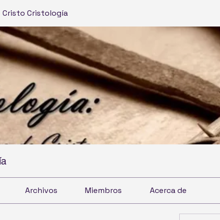
 Cristo Cristología
ía
Archivos
Miembros
Acerca de