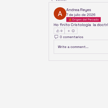
Andrea Reyes
7 de julio de 2026
Origen del Pecado
Ho finito Cristología  la doctr
0
0 comentarios
Write a comment...