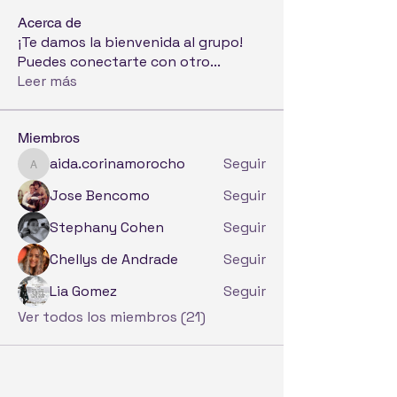
Acerca de
¡Te damos la bienvenida al grupo!
Puedes conectarte con otro
...
Leer más
Miembros
aida.corinamorocho
Seguir
aida.corinamorocho
Jose Bencomo
Seguir
Stephany Cohen
Seguir
Chellys de Andrade
Seguir
Lia Gomez
Seguir
Ver todos los miembros (21)