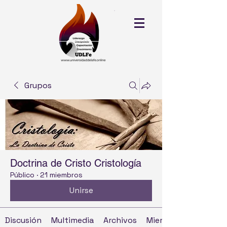
Grupos
Doctrina de Cristo Cristología
Público
·
21 miembros
Unirse
Discusión
Multimedia
Archivos
Miembros