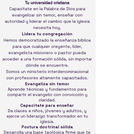
Tu universidad cristiana
Capacítate en la Palabra de Dios para
evangelizar sin temor, enseñar con
autoridad y liderar el cambio que la iglesia
necesita hoy.
Lidera tu congregación
Hemos democratizado la enseñanza bíblica
para que cualquier creyente, líder,
evangelista misionero o pastor pueda
acceder a una formación sólida, sin importar
dónde se encuentre.
Somos un ministerio interdenominacional
con profesores altamente capacitados.
Evangeliza sin temor
Aprende técnicas y fundamentos para
compartir el evangelio con convicción y
claridad.
Capacítate para enseñar
Da clases a niños, jóvenes y adultos, y
ejerce un liderazgo transformador en tu
iglesia.
Postura doctrinal sólida
Desarrolla una base teológica firme que te