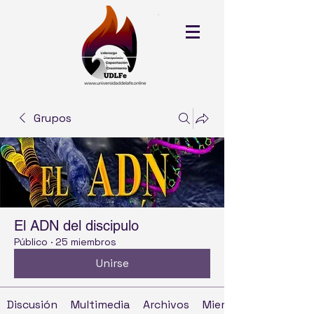
Grupos
El ADN del discipulo
Público
·
25 miembros
Unirse
Discusión
Multimedia
Archivos
Miembros