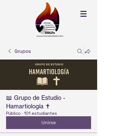
Grupos
📖 Grupo de Estudio -
Hamartiología ✝️
Público
·
101 estudiantes
Unirse