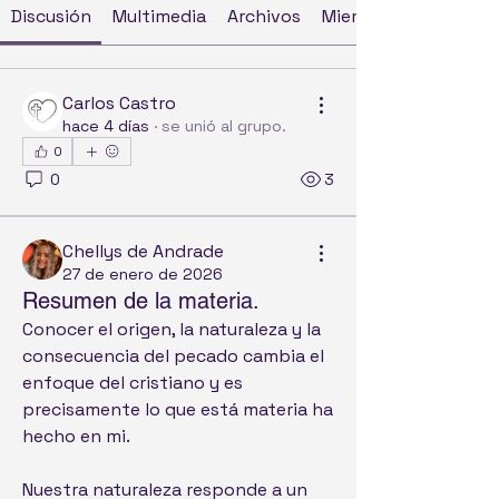
Discusión
Multimedia
Archivos
Miembros
Carlos Castro
hace 4 días
·
se unió al grupo.
0
0
3
Chellys de Andrade
27 de enero de 2026
Resumen de la materia.
Conocer el origen, la naturaleza y la 
consecuencia del pecado cambia el 
enfoque del cristiano y es 
precisamente lo que está materia ha 
hecho en mi.
Nuestra naturaleza responde a un 