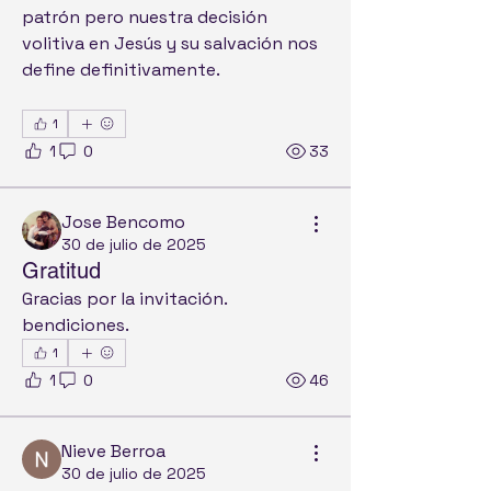
patrón pero nuestra decisión 
volitiva en Jesús y su salvación nos 
define definitivamente.
1
1
0
33
Jose Bencomo
30 de julio de 2025
Gratitud
Gracias por la invitación. 
bendiciones.
1
1
0
46
Nieve Berroa
30 de julio de 2025