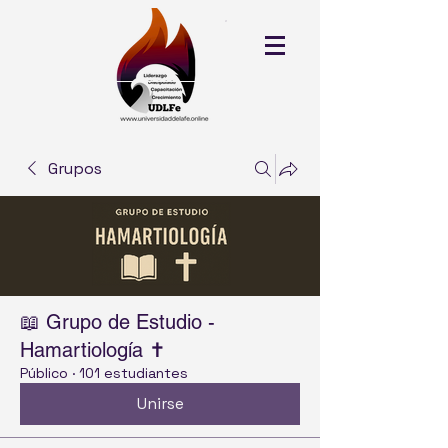
Grupos
📖 Grupo de Estudio -
Hamartiología ✝️
Público
·
101 estudiantes
Unirse