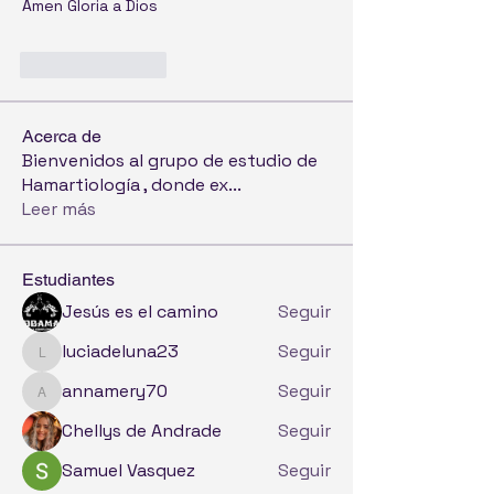
Amen Gloria a Dios 
Like
Reply
Acerca de
Bienvenidos al grupo de estudio de
Hamartiología , donde ex
...
Leer más
Estudiantes
Jesús es el camino
Seguir
luciadeluna23
Seguir
luciadeluna23
annamery70
Seguir
annamery70
Chellys de Andrade
Seguir
Samuel Vasquez
Seguir