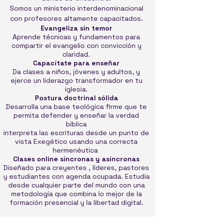
Somos un ministerio interdenominacional
con profesores altamente capacitados.
Evangeliza sin temor
Aprende técnicas y fundamentos para
compartir el evangelio con convicción y
claridad.
Capacítate para enseñar
Da clases a niños, jóvenes y adultos, y
ejerce un liderazgo transformador en tu
iglesia.
Postura doctrinal sólida
Desarrolla una base teológica firme que te
permita defender y enseñar la verdad
bíblica
interpreta las escrituras desde un punto de
vista Exegético usando una correcta
hermenéutica
Clases online síncronas y asíncronas
Diseñado para creyentes , líderes, pastores
y estudiantes con agenda ocupada. Estudia
desde cualquier parte del mundo con una
metodología que combina lo mejor de la
formación presencial y la libertad digital.