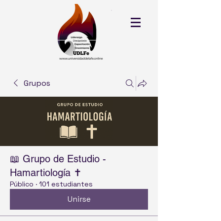
Grupos
📖 Grupo de Estudio -
Hamartiología ✝️
Público
·
101 estudiantes
Unirse