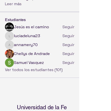
Leer más
Estudiantes
Jesús es el camino
Seguir
luciadeluna23
Seguir
luciadeluna23
annamery70
Seguir
annamery70
Chellys de Andrade
Seguir
Samuel Vasquez
Seguir
Ver todos los estudiantes (101)
Universidad de la Fe