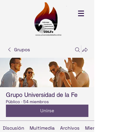
Grupos
Grupo Universidad de la Fe
Público
·
54 miembros
Unirse
Discusión
Multimedia
Archivos
Miembros