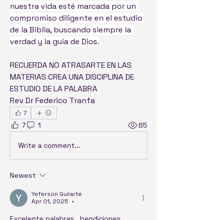
nuestra vida esté marcada por un 
compromiso diligente en el estudio 
de la Biblia, buscando siempre la 
verdad y la guía de Dios.
RECUERDA NO ATRASARTE EN LAS 
MATERIAS CREA UNA DISCIPLINA DE 
ESTUDIO DE LA PALABRA
Rev Dr Federico Tranfa 
7
7
1
85
Write a comment...
Newest
Yeferson Guilarte
Apr 01, 2025
•
Excelente palabras.. bendiciones 