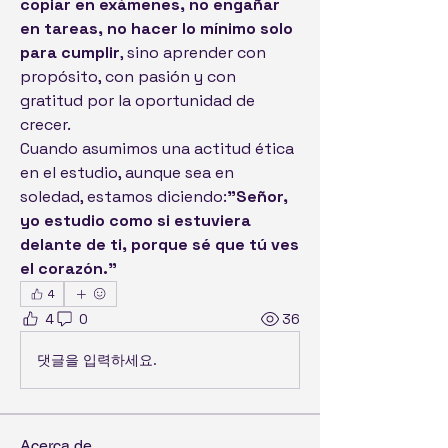
copiar en exámenes, no engañar 
en tareas, no hacer lo mínimo solo 
para cumplir
, sino aprender con 
propósito, con pasión y con 
gratitud por la oportunidad de 
crecer.
Cuando asumimos una actitud ética 
en el estudio, aunque sea en 
soledad, estamos diciendo:
"Señor, 
yo estudio como si estuviera 
delante de ti, porque sé que tú ves 
el corazón."
4
4
0
36
댓글을 입력하세요.
Acerca de