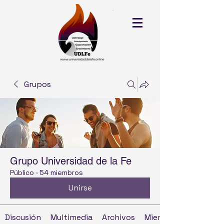
Grupos
Grupo Universidad de la Fe
Público
·
54 miembros
Unirse
Discusión
Multimedia
Archivos
Miembros