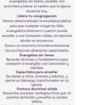
evangelizar sin temor, enseñar con
autoridad y liderar el cambio que la iglesia
necesita hoy.
Lidera tu congregación
Hemos democratizado la enseñanza bíblica
para que cualquier creyente, líder,
evangelista misionero o pastor pueda
acceder a una formación sólida, sin importar
dónde se encuentre.
Somos un ministerio interdenominacional
con profesores altamente capacitados.
Evangeliza sin temor
Aprende técnicas y fundamentos para
compartir el evangelio con convicción y
claridad.
Capacítate para enseñar
Da clases a niños, jóvenes y adultos, y
ejerce un liderazgo transformador en tu
iglesia.
Postura doctrinal sólida
Desarrolla una base teológica firme que te
permita defender y enseñar la verdad
bíblica