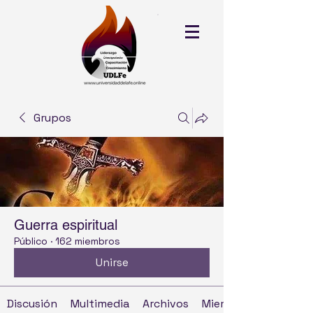
Grupos
Guerra espiritual
Público
·
162 miembros
Unirse
Discusión
Multimedia
Archivos
Miembros