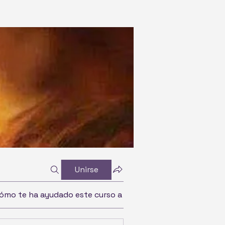
Unirse
ómo te ha ayudado este curso a crecer espiritualmente y 