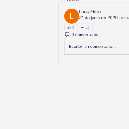
Lucy Fiera
21 de junio de 2026
·
se u
0
0 comentarios
Escribir un comentario...