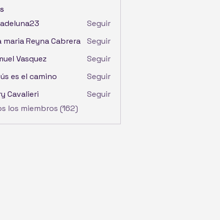
s
iadeluna23
Seguir
luna23
 maria Reyna Cabrera
Seguir
uel Vasquez
Seguir
ús es el camino
Seguir
y Cavalieri
Seguir
os los miembros (162)