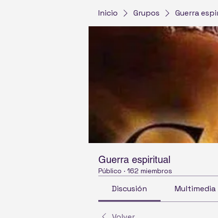
Inicio
Grupos
Guerra espi
Guerra espiritual
Público
·
162 miembros
Discusión
Multimedia
Volver