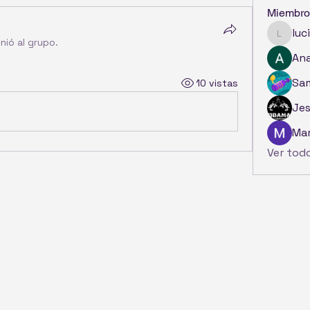
Miembro
luc
luciade
nió al grupo.
Ana
Sam
10 vistas
Jes
Mar
Ver tod