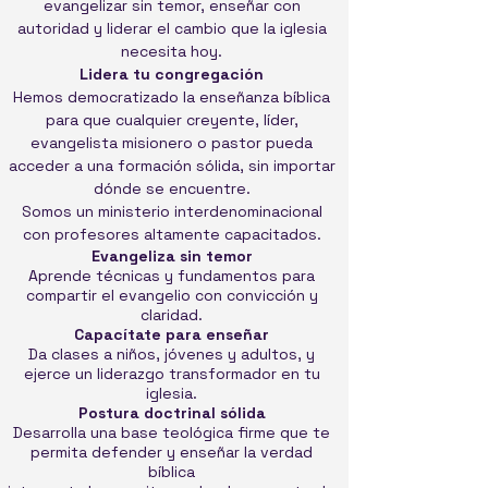
evangelizar sin temor, enseñar con
autoridad y liderar el cambio que la iglesia
necesita hoy.
Lidera tu congregación
Hemos democratizado la enseñanza bíblica
para que cualquier creyente, líder,
evangelista misionero o pastor pueda
acceder a una formación sólida, sin importar
dónde se encuentre.
Somos un ministerio interdenominacional
con profesores altamente capacitados.
Evangeliza sin temor
Aprende técnicas y fundamentos para
compartir el evangelio con convicción y
claridad.
Capacítate para enseñar
Da clases a niños, jóvenes y adultos, y
ejerce un liderazgo transformador en tu
iglesia.
Postura doctrinal sólida
Desarrolla una base teológica firme que te
permita defender y enseñar la verdad
bíblica