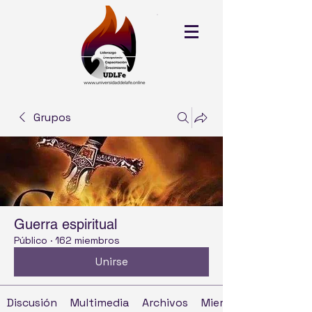
Grupos
Guerra espiritual
Público
·
162 miembros
Unirse
Discusión
Multimedia
Archivos
Miembros