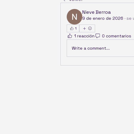
Nieve Berroa
9 de enero de 2026
·
se 
1
1 reacción
0 comentarios
Write a comment...