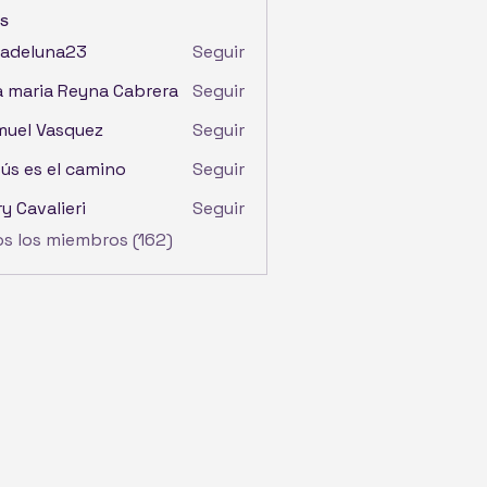
s
iadeluna23
Seguir
luna23
 maria Reyna Cabrera
Seguir
uel Vasquez
Seguir
ús es el camino
Seguir
y Cavalieri
Seguir
os los miembros (162)