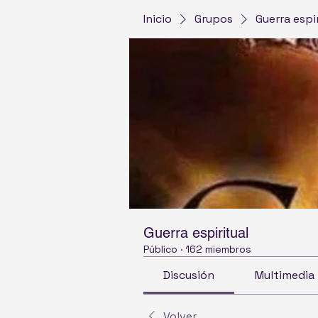
Inicio
Grupos
Guerra espi
Guerra espiritual
Público
·
162 miembros
Discusión
Multimedia
Volver