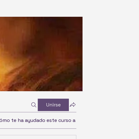
Unirse
ómo te ha ayudado este curso a crecer espiritualmente y 