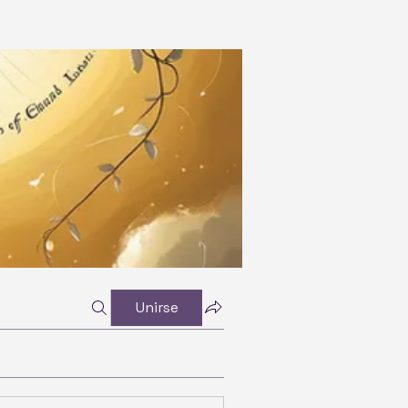
Unirse