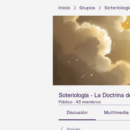
Inicio
Grupos
Soteriologí
Soteriología - La Doctrina d
Público
·
43 miembros
Discusión
Multimedia
Volver