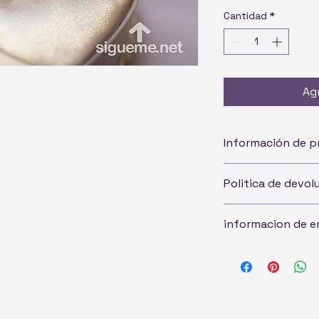
Cantidad
*
Agr
Información de 
Politica de devo
informacion de e