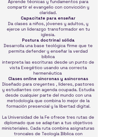
Aprende técnicas y fundamentos para
compartir el evangelio con convicción y
claridad.
Capacítate para enseñar
Da clases a niños, jóvenes y adultos, y
ejerce un liderazgo transformador en tu
iglesia.
Postura doctrinal sólida
Desarrolla una base teológica firme que te
permita defender y enseñar la verdad
bíblica
interpreta las escrituras desde un punto de
vista Exegético usando una correcta
hermenéutica
Clases online síncronas y asíncronas
Diseñado para creyentes , líderes, pastores
y estudiantes con agenda ocupada. Estudia
desde cualquier parte del mundo con una
metodología que combina lo mejor de la
formación presencial y la libertad digital.
La Universidad de la Fe ofrece tres rutas de
diplomado que se adaptan a tus objetivos
ministeriales. Cada ruta combina asignaturas
troncales de Teología Bíblica con