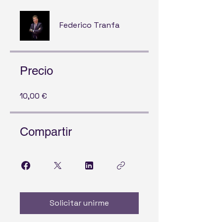
Federico Tranfa
Precio
10,00 €
Compartir
Solicitar unirme