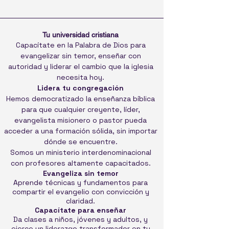
Tu universidad cristiana
Capacítate en la Palabra de Dios para
evangelizar sin temor, enseñar con
autoridad y liderar el cambio que la iglesia
necesita hoy.
Lidera tu congregación
Hemos democratizado la enseñanza bíblica
para que cualquier creyente, líder,
evangelista misionero o pastor pueda
acceder a una formación sólida, sin importar
dónde se encuentre.
Somos un ministerio interdenominacional
con profesores altamente capacitados.
Evangeliza sin temor
Aprende técnicas y fundamentos para
compartir el evangelio con convicción y
claridad.
Capacítate para enseñar
Da clases a niños, jóvenes y adultos, y
ejerce un liderazgo transformador en tu