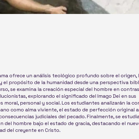
ma ofrece un análisis teológico profundo sobre el origen, 
y el propósito de la humanidad desde una perspectiva bíbli
urso, se examina la creación especial del hombre en contras
lucionistas, explorando el significado del Imago Dei en sus
 moral, personal y social. Los estudiantes analizarán la c
ano como alma viviente, el estado de perfección original a
 consecuencias judiciales del pecado. Finalmente, se estudia
ón del hombre bajo el estado de gracia, destacando el nuev
dad del creyente en Cristo.