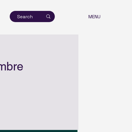
MENU
ombre