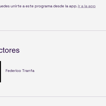
edes unirte a este programa desde la app.
Ir a la app
ctores
Federico Tranfa