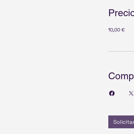
Preci
10,00 €
Compa
Solicita