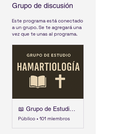
Grupo de discusión
Este programa está conectado
a un grupo. Se te agregará una
vez que te unas al programa.
📖 Grupo de Estudio - Hamartiología ✝️
Público
•
101 miembros