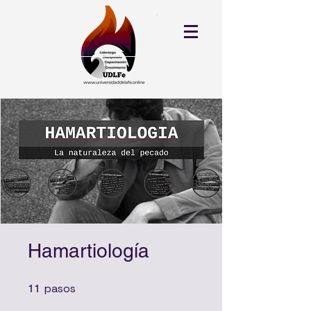
Hamartiología
pasos
11 pasos
11